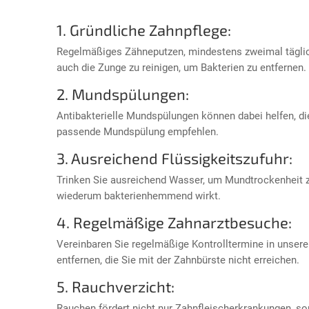
1. Gründliche Zahnpflege:
Regelmäßiges Zähneputzen, mindestens zweimal täglich,
auch die Zunge zu reinigen, um Bakterien zu entfernen.
2. Mundspülungen:
Antibakterielle Mundspülungen können dabei helfen, di
passende Mundspülung empfehlen.
3. Ausreichend Flüssigkeitszufuhr:
Trinken Sie ausreichend Wasser, um Mundtrockenheit z
wiederum bakterienhemmend wirkt.
4. Regelmäßige Zahnarztbesuche:
Vereinbaren Sie regelmäßige Kontrolltermine in unsere
entfernen, die Sie mit der Zahnbürste nicht erreichen.
5. Rauchverzicht:
Rauchen fördert nicht nur Zahnfleischerkrankungen, so