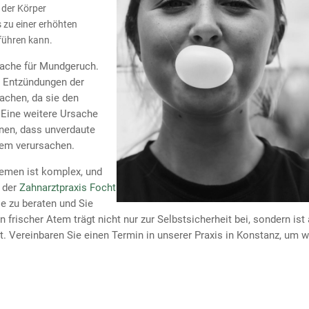
 der Körper
s zu einer erhöhten
führen kann.
ache für Mundgeruch.
e Entzündungen der
chen, da sie den
.
Eine weitere Ursache
nen, dass unverdaute
tem verursachen.
emen ist komplex, und
 der
Zahnarztpraxis Focht
e zu beraten und Sie
 frischer Atem trägt nicht nur zur Selbstsicherheit bei, sondern ist
. Vereinbaren Sie einen Termin in unserer Praxis in Konstanz, um w