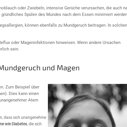
oblauch oder Zwiebeln, intensive Gerüche verursachen, die auch 
h gründliches Spülen des Mundes nach dem Essen minimiert werden
gsallergien, können ebenfalls zu Mundgeruch beitragen. In solchen
eflux oder Mageninfektionen hinweisen. Wenn andere Ursachen
lich sein.
Mundgeruch und Magen
. Zum Beispiel über
nen). Dies kann einen
s unangenehmer Atem
n, dass sich unangenehme
me wie Diabetes
, die sich