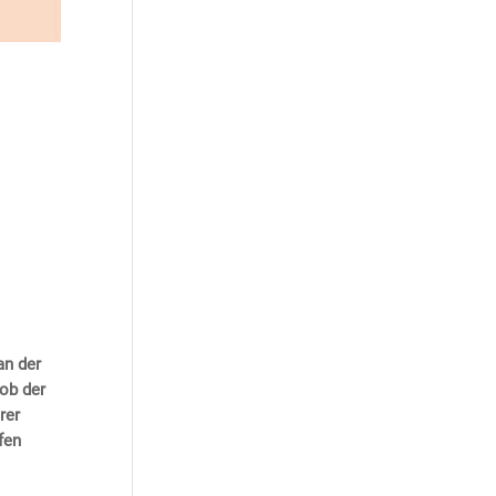
an der
 ob der
rer
fen