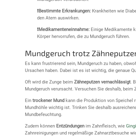
❗Bestimmte Erkrankungen:
Krankheiten wie Diab
den Atem auswirken.
❗Medikamenteneinnahme:
Einige Medikamente k
Körper hervorrufen, die zu Mundgeruch führen.
Mundgeruch trotz Zähneputze
Es kann frustrierend sein, Mundgeruch zu haben, obwo
Ursachen haben. Dabei ist es ist wichtig, die genaue Q
Oft wird die Zunge beim
Zähneputzen vernachlässigt
. 
Mundgeruch verursacht. Versuchen Sie deshalb, beim Z
Ein
trockener Mund
kann die Produktion von Speichel re
Mundhöhle wichtig ist. Trinken Sie deshalb ausreichen
Mundbefeuchtung.
Zudem können
Entzündungen
im Zahnfleisch, wie
Gingi
Zahnreinigungen und regelmäßige Zahnarztbesuche wic