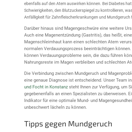
ebenfalls auf den Atem auswirken können. Bei Diabetes hat
Schwierigkeiten, den Blutzuckerspiegel zu kontrollieren, wa
Anfälligkeit für Zahnfleischerkrankungen und Mundgeruch 
Darüber hinaus sind Magengeschwüre eine weitere Urs
Auch eine Magenentzündung (Gastritis), das heißt, ein
Magenschleimhaut kann einen schlechten Atem verursa
normalen Verdauungsprozess beeinträchtigen können
können Verdauungsprobleme sein, die dazu führen kön
Nahrungsreste im Magen verbleiben und schlechten A
Die Verbindung zwischen Mundgeruch und Magenprobl
eine genaue Diagnose ist entscheidend. Unser Team in
und Focht in Konstanz
steht Ihnen zur Verfügung, um Si
gegebenenfalls an einen Spezialisten zu überweisen. Ein
Indikator für eine optimale Mund- und Magengesundheit
unbeschwert lächeln zu können.
Tipps gegen Mundgeruch