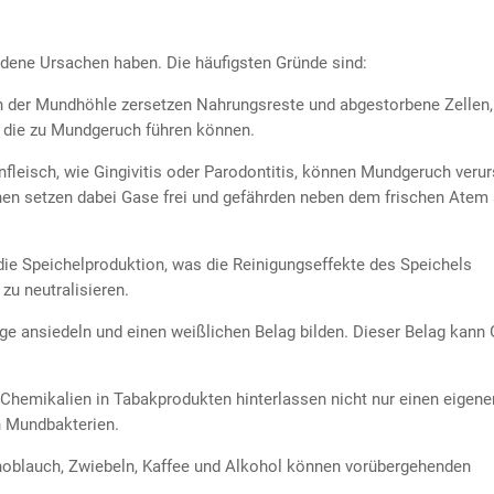
edene Ursachen haben. Die häufigsten Gründe sind:
 der Mundhöhle zersetzen Nahrungsreste und abgestorbene Zellen,
, die zu Mundgeruch führen können.
fleisch, wie Gingivitis oder Parodontitis, können Mundgeruch veru
en setzen dabei Gase frei und gefährden neben dem frischen Atem
die Speichelproduktion, was die Reinigungseffekte des Speichels
 zu neutralisieren.
ge ansiedeln und einen weißlichen Belag bilden. Dieser Belag kann
 Chemikalien in Tabakprodukten hinterlassen nicht nur einen eigene
 Mundbakterien.
oblauch, Zwiebeln, Kaffee und Alkohol können vorübergehenden