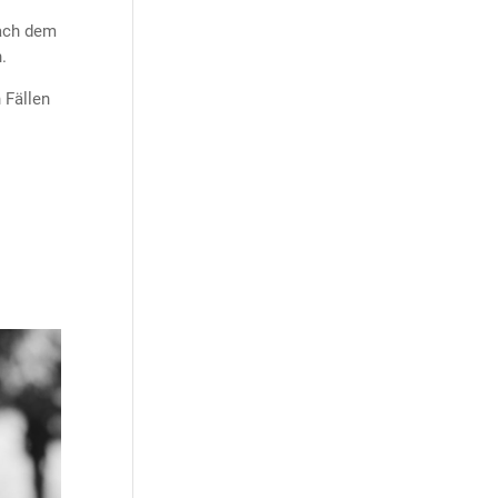
nach dem
.
 Fällen