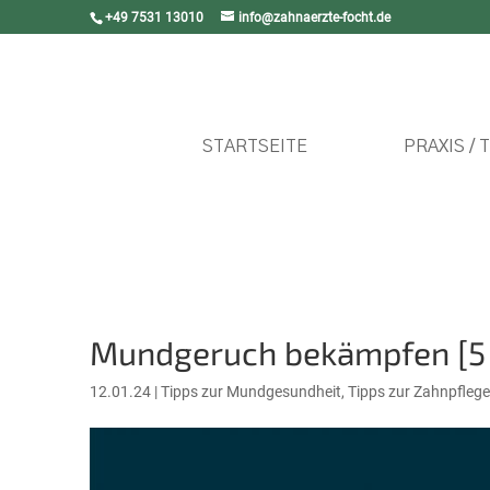
+49 7531 13010
info@zahnaerzte-focht.de
STARTSEITE
PRAXIS / 
Mundgeruch bekämpfen [5 T
12.01.24
|
Tipps zur Mundgesundheit
,
Tipps zur Zahnpflege