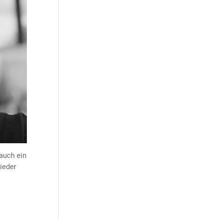
 auch ein
ieder