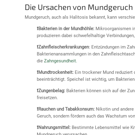
Die Ursachen von Mundgeruch
Mundgeruch, auch als Halitosis bekannt, kann verschi
❗Bakterien in der Mundhöhle:
Mikroorganismen in
produzieren dabei schwefelhaltige Verbindungen
❗Zahnfleischerkrankungen
: Entzündungen im Zahn
Bakterienansammlungen in den Zahnfleischtasch
die
Zahngesundheit.
❗Mundtrockenheit:
Ein trockener Mund reduziert 
beeinträchtigt. Speichel ist wichtig, um Bakterien
❗Zungenbelag:
Bakterien können sich auf der Zun
freisetzen.
❗Rauchen und Tabakkonsum:
Nikotin und andere
Geruch, sondern fördern auch das Wachstum von
❗Nahrungsmittel:
Bestimmte Lebensmittel wie Kn
Mundgeruch verursachen.