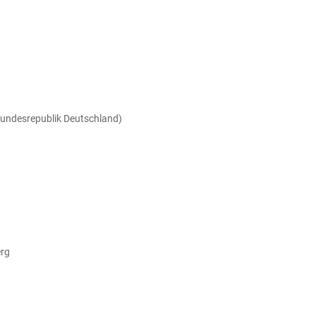
Bundesrepublik Deutschland)
erg