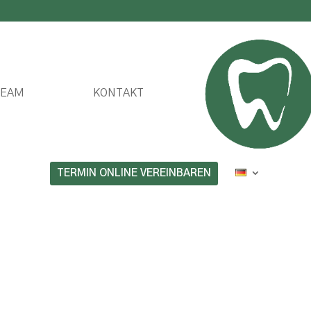
TEAM
KONTAKT
TERMIN ONLINE VEREINBAREN