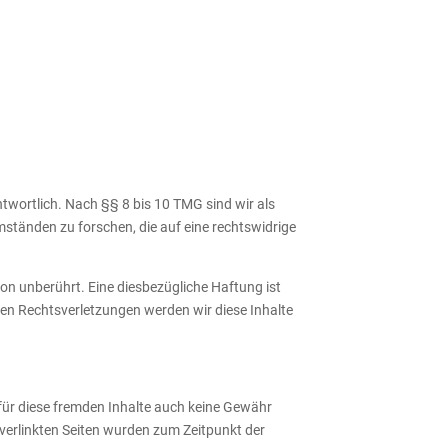
twortlich. Nach §§ 8 bis 10 TMG sind wir als
mständen zu forschen, die auf eine rechtswidrige
n unberührt. Eine diesbezügliche Haftung ist
en Rechtsverletzungen werden wir diese Inhalte
 für diese fremden Inhalte auch keine Gewähr
ie verlinkten Seiten wurden zum Zeitpunkt der