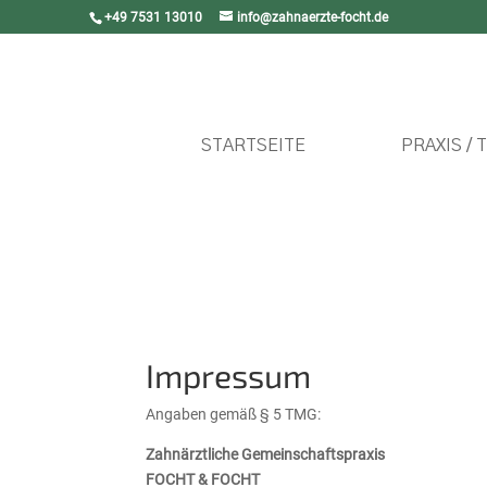
+49 7531 13010
info@zahnaerzte-focht.de
STARTSEITE
PRAXIS / 
Impressum
Angaben gemäß § 5 TMG:
Zahnärztliche Gemeinschaftspraxis
FOCHT & FOCHT