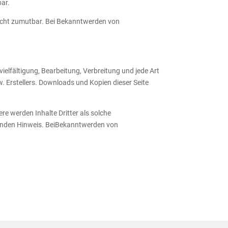
bar.
 nicht zumutbar. Bei Bekanntwerden von
vielfältigung, Bearbeitung, Verbreitung und jede Art
. Erstellers. Downloads und Kopien dieser Seite
ere werden Inhalte Dritter als solche
henden Hinweis. BeiBekanntwerden von