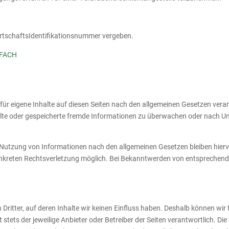
rtschaftsIdentifikationsnummer vergeben.
FACH
für eigene Inhalte auf diesen Seiten nach den allgemeinen Gesetzen veran
ttelte oder gespeicherte fremde Informationen zu überwachen oder nach U
Nutzung von Informationen nach den allgemeinen Gesetzen bleiben hiervo
konkreten Rechtsverletzung möglich. Bei Bekanntwerden von entsprechend
Dritter, auf deren Inhalte wir keinen Einfluss haben. Deshalb können wir
t stets der jeweilige Anbieter oder Betreiber der Seiten verantwortlich. D