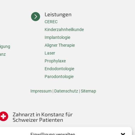
Leistungen

CEREC
Kinderzahnheilkunde
Implantologie
Aligner Therapie
nigung
Laser
anz
Prophylaxe
Endodontologie
Parodontologie
Impressum
|
Datenschutz
|
Sitemap
Zahnarzt in Konstanz für
Schweizer Patienten
Einwilligung verwalten