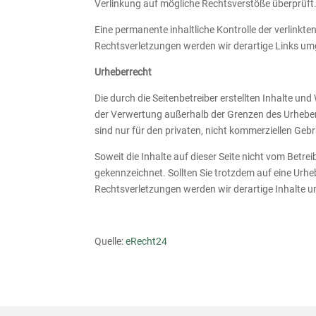
Verlinkung auf mögliche Rechtsverstöße überprüft.
Eine permanente inhaltliche Kontrolle der verlinkt
Rechtsverletzungen werden wir derartige Links u
Urheberrecht
Die durch die Seitenbetreiber erstellten Inhalte un
der Verwertung außerhalb der Grenzen des Urheberr
sind nur für den privaten, nicht kommerziellen Geb
Soweit die Inhalte auf dieser Seite nicht vom Betre
gekennzeichnet. Sollten Sie trotzdem auf eine Ur
Rechtsverletzungen werden wir derartige Inhalte 
Quelle:
eRecht24