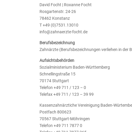
David Focht | Roxanne Focht
Rosgartenstr. 24-26
78462 Konstanz
T +49 (0)7531.13010
info@zahnaerzte-focht.de
Berufsbezeichnung
Zahnärzte (Berufsbezeichnungen verliehen in der 
Aufsichtsbehörden
Sozialministerium Baden-Württemberg
Schnellingstraße 15
70174 Stuttgart
Telefon +49 711 / 123 – 0
Telefax +49 711 / 123 – 39 99
Kassenzahnärztiche Vereinigung Baden-Würtemb
Postfach 800623
70567 Stuttgart-Möhringen
Telefon +49 711 7877 0