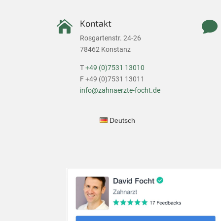
Kontakt


Rosgartenstr. 24-26
78462 Konstanz
T
+49 (0)7531 13010
F +49 (0)7531 13011
info@zahnaerzte-focht.de
Deutsch