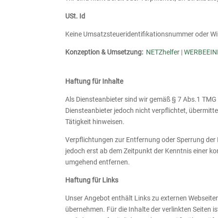
USt. Id
Keine Umsatzsteueridentifikationsnummer oder Wi
​Konzeption & Umsetzung:
NETZhelfer
|
WERBEEIN
Haftung für Inhalte
Als Diensteanbieter sind wir gemäß § 7 Abs.1 TMG 
Diensteanbieter jedoch nicht verpflichtet, übermi
Tätigkeit hinweisen.
Verpflichtungen zur Entfernung oder Sperrung der 
jedoch erst ab dem Zeitpunkt der Kenntnis einer 
umgehend entfernen.
Haftung für Links
Unser Angebot enthält Links zu externen Webseiten 
übernehmen. Für die Inhalte der verlinkten Seiten is