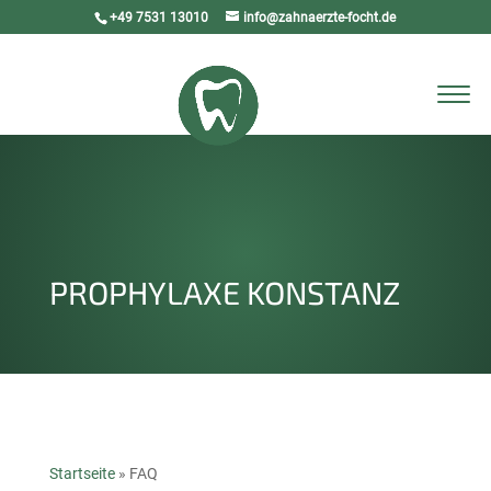
+49 7531 13010
info@zahnaerzte-focht.de
Seite wählen
PROPHYLAXE KONSTANZ
Startseite
»
FAQ