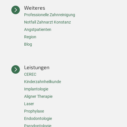
Weiteres

Professionelle Zahnreinigung
Notfall Zahnarzt Konstanz
A
ngstpatienten
Region
Blog
Leistungen

CEREC
Kinderzahnheilkunde
Implantologie
Aligner Therapie
Laser
Prophylaxe
Endodontologie
Parodontologie