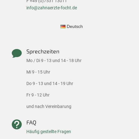
F +49 (0)7531 13011
info@zahnaerzte-focht.de
Deutsch
Sprechzeiten

Mo / Di 9 - 13 und 14 - 18 Uhr
Mi 9 - 15 Uhr
Do 9 - 13 und 14 - 19 Uhr
Fr 9 - 12 Uhr
und nach Vereinbarung
FAQ

Häufig gestellte Fragen