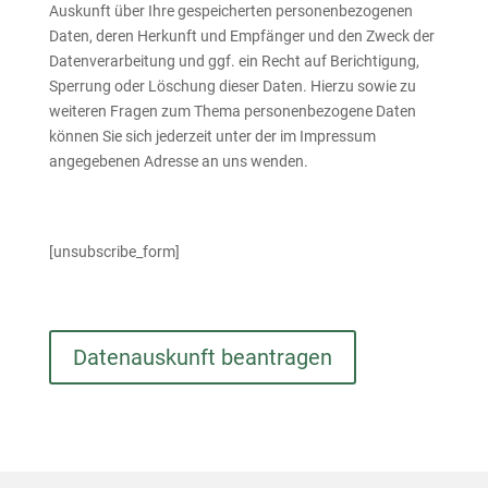
Auskunft über Ihre gespeicherten personenbezogenen
Daten, deren Herkunft und Empfänger und den Zweck der
Datenverarbeitung und ggf. ein Recht auf Berichtigung,
Sperrung oder Löschung dieser Daten. Hierzu sowie zu
weiteren Fragen zum Thema personenbezogene Daten
können Sie sich jederzeit unter der im Impressum
angegebenen Adresse an uns wenden.
[unsubscribe_form]
Datenauskunft beantragen