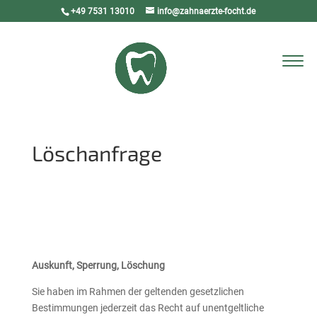
+49 7531 13010
info@zahnaerzte-focht.de
Seite wählen
Löschanfrage
Auskunft, Sperrung, Löschung
Sie haben im Rahmen der geltenden gesetzlichen
Bestimmungen jederzeit das Recht auf unentgeltliche