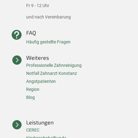
Fr 9 - 12 Uhr
und nach Vereinbarung
FAQ

Häufig gestellte Fragen
Weiteres

Professionelle Zahnreinigung
Notfall Zahnarzt Konstanz
A
ngstpatienten
Region
Blog
Leistungen

CEREC