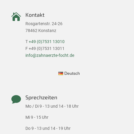
Kontakt

Rosgartenstr. 24-26
78462 Konstanz
T
+49 (0)7531 13010
F +49 (0)7531 13011
info@zahnaerzte-focht.de
Deutsch
Sprechzeiten

Mo / Di 9 - 13 und 14 - 18 Uhr
Mi 9 - 15 Uhr
Do 9 - 13 und 14 - 19 Uhr